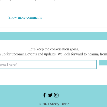
Show more comments
Let's keep the conversation going.
 up for upcoming events and updates. We look forward to hearing from
© 2021 Sherry Turkle