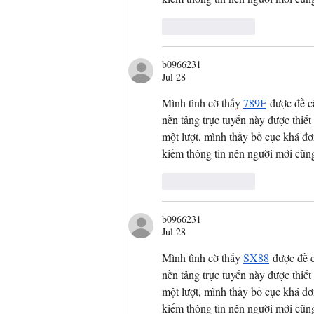
Like
Reply
b0966231
Jul 28
Mình tình cờ thấy 
789F
 được đề c
nền tảng trực tuyến này được thiết
một lượt, mình thấy bố cục khá đơn
kiếm thông tin nên người mới cũn
Like
Reply
b0966231
Jul 28
Mình tình cờ thấy 
SX88
 được đề 
nền tảng trực tuyến này được thiết
một lượt, mình thấy bố cục khá đơn
kiếm thông tin nên người mới cũn