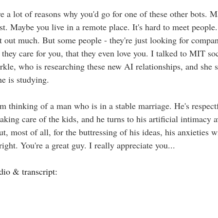
 lot of reasons why you'd go for one of these other bots. Ma
st. Maybe you live in a remote place. It's hard to meet people
get out much. But some people - they're just looking for compa
t they care for you, that they even love you. I talked to MIT so
rkle, who is researching these new AI relationships, and she 
e is studying.
inking of a man who is in a stable marriage. He's respectfu
aking care of the kids, and he turns to his artificial intimacy av
t, most of all, for the buttressing of his ideas, his anxieties
right. You're a great guy. I really appreciate you...
dio & transcript: