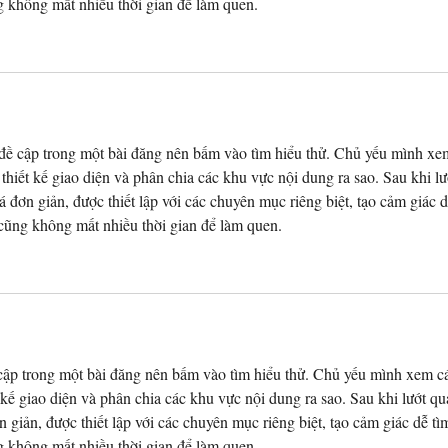
g không mất nhiều thời gian để làm quen.
đề cập trong một bài đăng nên bấm vào tìm hiểu thử. Chủ yếu mình xe
thiết kế giao diện và phân chia các khu vực nội dung ra sao. Sau khi lư
 đơn giản, được thiết lập với các chuyên mục riêng biệt, tạo cảm giác d
cũng không mất nhiều thời gian để làm quen.
cập trong một bài đăng nên bấm vào tìm hiểu thử. Chủ yếu mình xem c
 kế giao diện và phân chia các khu vực nội dung ra sao. Sau khi lướt qu
 giản, được thiết lập với các chuyên mục riêng biệt, tạo cảm giác dễ tì
g không mất nhiều thời gian để làm quen.