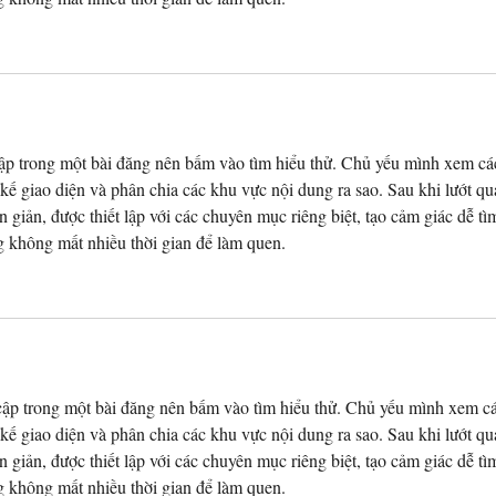
ập trong một bài đăng nên bấm vào tìm hiểu thử. Chủ yếu mình xem cá
 kế giao diện và phân chia các khu vực nội dung ra sao. Sau khi lướt qu
 giản, được thiết lập với các chuyên mục riêng biệt, tạo cảm giác dễ tì
g không mất nhiều thời gian để làm quen.
cập trong một bài đăng nên bấm vào tìm hiểu thử. Chủ yếu mình xem c
 kế giao diện và phân chia các khu vực nội dung ra sao. Sau khi lướt qu
 giản, được thiết lập với các chuyên mục riêng biệt, tạo cảm giác dễ tì
g không mất nhiều thời gian để làm quen.